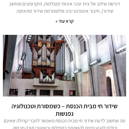
דורשת שילוב של ציוד טכני איכותי (מצלמות, מיקרופונים ומחשב
שידור), חיבור אינטרנט יציב ופלטפורמת שידור מתאימה.
קרא עוד »
שידור חי מבית הכנסת – כשמסורת וטכנולוגיה
נפגשות
מה שחשוב לדעת שידור חי מבית הכנסת מאפשר לחברי קהילה שאינם
יכולים להגיע פיזית להשתתף בתפילות ובשיעורי תורה מרחוק.