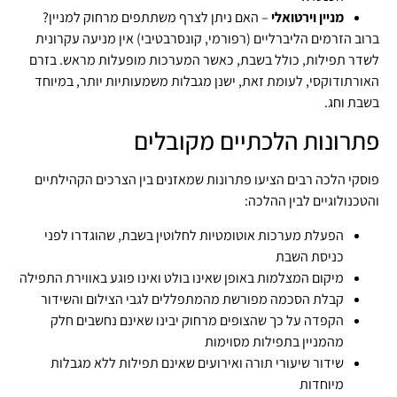
מניין וירטואלי
– האם ניתן לצרף משתתפים מרחוק למניין?
ברוב הזרמים הליברליים (רפורמי, קונסרבטיבי) אין מניעה עקרונית
לשדר תפילות, כולל בשבת, כאשר המערכות מופעלות מראש. בזרם
האורתודוקסי, לעומת זאת, ישנן מגבלות משמעותיות יותר, במיוחד
בשבת וחג.
פתרונות הלכתיים מקובלים
פוסקי הלכה רבים הציעו פתרונות שמאזנים בין הצרכים הקהילתיים
והטכנולוגיים לבין ההלכה:
הפעלת מערכות אוטומטיות לחלוטין בשבת, שהוגדרו לפני
כניסת השבת
מיקום המצלמות באופן שאינו בולט ואינו פוגע באווירת התפילה
קבלת הסכמה מפורשת מהמתפללים לגבי הצילום והשידור
הקפדה על כך שהצופים מרחוק יבינו שאינם נחשבים חלק
מהמניין בתפילות מסוימות
שידור שיעורי תורה ואירועים שאינם תפילות ללא מגבלות
מיוחדות