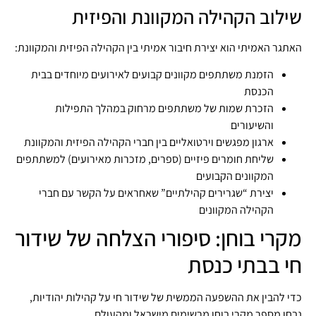
שילוב הקהילה המקוונת והפיזית
האתגר האמיתי הוא יצירת חיבור אמיתי בין הקהילה הפיזית והמקוונת:
הזמנת משתתפים מקוונים קבועים לאירועים מיוחדים בבית
הכנסת
הזכרת שמות של משתתפים מרחוק במהלך התפילות
והשיעורים
ארגון מפגשים וירטואליים בין חברי הקהילה הפיזית והמקוונת
שליחת חומרים פיזיים (ספרים, מזכרות מאירועים) למשתתפים
המקוונים הקבועים
יצירת “שגרירים קהילתיים” שאחראים על הקשר עם חברי
הקהילה המקוונים
מקרי בוחן: סיפורי הצלחה של שידור
חי בבתי כנסת
כדי להבין את ההשפעה הממשית של שידור חי על קהילות יהודיות,
נבחן מספר מקרי בוחן מרשימים מישראל ומהעולם.