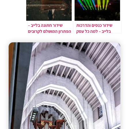
שידור כנסים והדרכות
שידור חתונה בלייב –
בלייב – למה כל עסק
הפתרון המושלם לקרובים
צריך את זה?
שלא יכלו להגיע