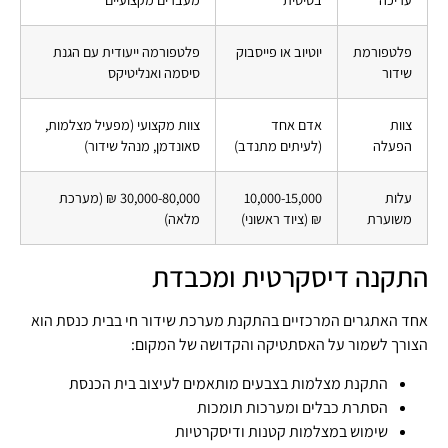
פלטפורמת
יוטיוב או פייסבוק
פלטפורמה ייעודית עם הגנת
שידור
סיסמה ואנליטיקס
צוות
אדם אחד
צוות מקצועי (מפעיל מצלמות,
הפעלה
(לעיתים מתנדב)
סאונדמן, מנהל שידור)
עלות
10,000-15,000
30,000-80,000 ₪ (מערכת
משוערת
₪ (ציוד ראשוני)
מלאה)
התקנה דיסקרטית ומכבדת
אחד האתגרים המרכזיים בהתקנת מערכת שידור חי בבית כנסת הוא
הצורך לשמור על האסתטיקה והקדושה של המקום:
התקנת מצלמות בצבעים מותאמים לעיצוב בית הכנסת
הסתרת כבלים ומערכות תומכות
שימוש במצלמות קטנות ודיסקרטיות