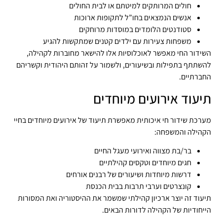
חולים המרותקים למיטתם או לבית החולים
אנשים הנמצאים בחו”ל לתקופות ארוכות
סטודנטים הלומדים במוסדות מרוחקים
משפחות צעירות עם ילדים קטנים שמתקשות להגיע
השידור החי מאפשר לאוכלוסיות אלו להישאר מחוברות לקהילה,
להשתתף בתפילות ובשיעורים, ולשמור על זהותם היהודית וקשריהם
החברתיים.
תיעוד אירועים מיוחדים
מערכת שידור חי איכותית מאפשרת תיעוד של אירועים מיוחדים בחיי
הקהילה והמשפחה:
בר/בת מצווה ואירועי מעגל החיים
חגים מיוחדים וטקסים קהילתיים
דרשות מיוחדות ושיעורים של רבנים אורחים
קונצרטים וערבי תרבות בבית הכנסת
תיעוד זה יוצר ארכיון קהילתי שמשמר את ההיסטוריה ואת המסורות
הייחודיות של הקהילה לדורות הבאים.