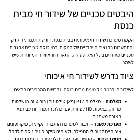
היבטים טכניים של שידור חי מבית
כנסת
הקמת מערכת שידור חי איכותית בבית כנסת דורשת תכנון מדוקדק
והתחשבות בתנאים הייחודיים של המקום. בתי כנסת מציבים אתגרים
טכניים מיוחדים בשל האקוסטיקה, התאורה והאווירה המיוחדת שיש
לשמר.
ציוד נדרש לשידור חי איכותי
לשידור חי ברמה מקצועית מבית כנסת, נדרשים המרכיבים הבאים:
מצלמות
– מצלמות PTZ (פאן-טילט-זום) רובוטיות הנשלטות
מרחוק, באיכות HD לפחות, עם יכולת התמודדות עם תנאי
תאורה משתנים
מערכת סאונד
– חיבור למערכת ההגברה הקיימת, מיקרופונים
איכותיים למובילי התפילה, ולעיתים מיקרופונים נוספים לקהל
מחשב שידור
– מחשב ייעודי עם יכולת עיבוד גרפי ותוכנות