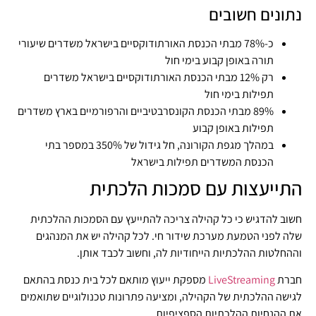
נתונים חשובים
כ-78% מבתי הכנסת האורתודוקסיים בישראל משדרים שיעורי
תורה באופן קבוע בימי חול
רק 12% מבתי הכנסת האורתודוקסיים בישראל משדרים
תפילות בימי חול
89% מבתי הכנסת הקונסרבטיביים והרפורמיים בארץ משדרים
תפילות באופן קבוע
במהלך מגפת הקורונה, חל גידול של 350% במספר בתי
הכנסת המשדרים תפילות בישראל
התייעצות עם סמכות הלכתית
חשוב להדגיש כי כל קהילה צריכה להתייעץ עם הסמכות ההלכתית
שלה לפני הטמעת מערכת שידור חי. לכל קהילה יש את המנהגים
וההחלטות ההלכתיות הייחודיות לה, וחשוב לכבד אותן.
חברת
LiveStreaming
מספקת ייעוץ מותאם לכל בית כנסת בהתאם
לגישה ההלכתית של הקהילה, ומציעה פתרונות טכנולוגיים שתואמים
את ההנחיות ההלכתיות הספציפיות.