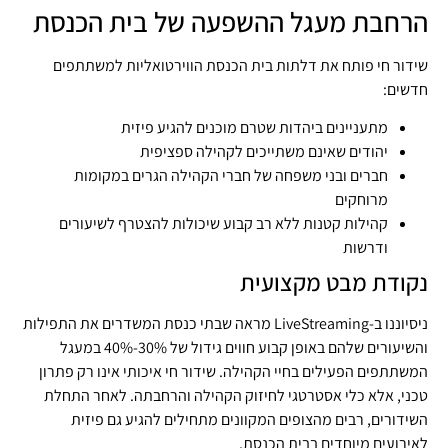
הרחבת מעגל ההשפעה של בית הכנסת
שידור חי פותח את דלתות בית הכנסת הווירטואליות למשתתפים
חדשים:
מתעניינים ביהדות שטרם מוכנים להגיע פיזית
יהודים שאינם משתייכים לקהילה ספציפית
חברים ובני משפחה של חברי הקהילה הגרים במקומות
מרוחקים
קהילות קטנות ללא רב קבוע שיכולות להצטרף לשיעורים
ודרשות
נקודת מבט מקצועית
ניסיוננו ב-LiveStreaming מראה שבתי כנסת המשדרים את התפילות
והשיעורים שלהם באופן קבוע חווים גידול של 30%-40% במעגל
המשתתפים הפעילים בחיי הקהילה. שידור חי איכותי אינו רק פתרון
טכני, אלא כלי אסטרטגי לחיזוק הקהילה והרחבתה. לאחר התחלת
השידורים, רבים מהצופים המקוונים מתחילים להגיע גם פיזית
לאירועים מיוחדים בבית הכנסת.