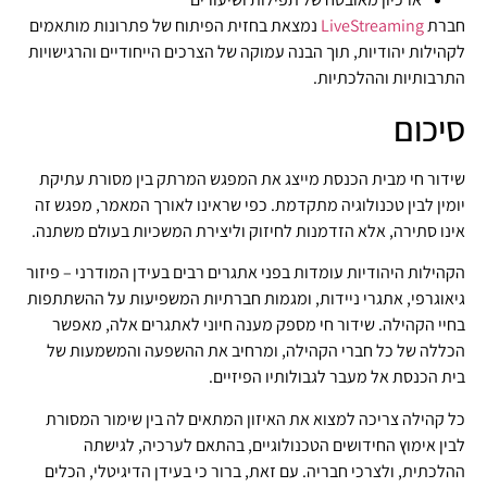
חברת
LiveStreaming
נמצאת בחזית הפיתוח של פתרונות מותאמים
לקהילות יהודיות, תוך הבנה עמוקה של הצרכים הייחודיים והרגישויות
התרבותיות וההלכתיות.
סיכום
שידור חי מבית הכנסת מייצג את המפגש המרתק בין מסורת עתיקת
יומין לבין טכנולוגיה מתקדמת. כפי שראינו לאורך המאמר, מפגש זה
אינו סתירה, אלא הזדמנות לחיזוק וליצירת המשכיות בעולם משתנה.
הקהילות היהודיות עומדות בפני אתגרים רבים בעידן המודרני – פיזור
גיאוגרפי, אתגרי ניידות, ומגמות חברתיות המשפיעות על ההשתתפות
בחיי הקהילה. שידור חי מספק מענה חיוני לאתגרים אלה, מאפשר
הכללה של כל חברי הקהילה, ומרחיב את ההשפעה והמשמעות של
בית הכנסת אל מעבר לגבולותיו הפיזיים.
כל קהילה צריכה למצוא את האיזון המתאים לה בין שימור המסורת
לבין אימוץ החידושים הטכנולוגיים, בהתאם לערכיה, לגישתה
ההלכתית, ולצרכי חבריה. עם זאת, ברור כי בעידן הדיגיטלי, הכלים