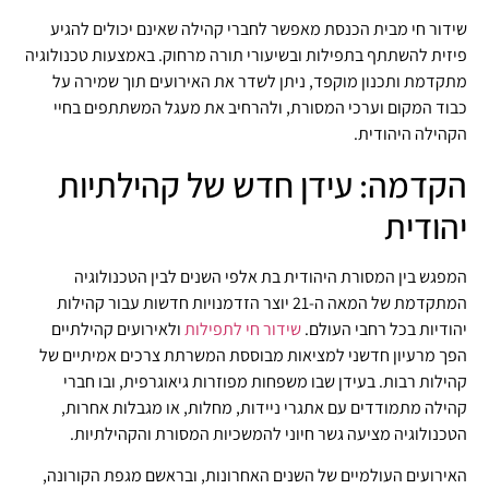
שידור חי מבית הכנסת מאפשר לחברי קהילה שאינם יכולים להגיע
פיזית להשתתף בתפילות ובשיעורי תורה מרחוק. באמצעות טכנולוגיה
מתקדמת ותכנון מוקפד, ניתן לשדר את האירועים תוך שמירה על
כבוד המקום וערכי המסורת, ולהרחיב את מעגל המשתתפים בחיי
הקהילה היהודית.
הקדמה: עידן חדש של קהילתיות
יהודית
המפגש בין המסורת היהודית בת אלפי השנים לבין הטכנולוגיה
המתקדמת של המאה ה-21 יוצר הזדמנויות חדשות עבור קהילות
יהודיות בכל רחבי העולם.
שידור חי לתפילות
ולאירועים קהילתיים
הפך מרעיון חדשני למציאות מבוססת המשרתת צרכים אמיתיים של
קהילות רבות. בעידן שבו משפחות מפוזרות גיאוגרפית, ובו חברי
קהילה מתמודדים עם אתגרי ניידות, מחלות, או מגבלות אחרות,
הטכנולוגיה מציעה גשר חיוני להמשכיות המסורת והקהילתיות.
האירועים העולמיים של השנים האחרונות, ובראשם מגפת הקורונה,