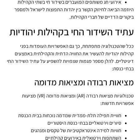
אירועי חג משותפים המועברים בשידור חי בשתי הקהילות
היוזמה הביאה לחיזוק הקשר בין יהדות התפוצות לישראל ולמספר
ביקורים הדדיים של חברי הקהילות.
עתיד השידור החי בקהילות יהודיות
ככל שהטכנולוגיה מתפתחת, כך גם האפשרויות העומדות בפני
קהילות יהודיות להעשיר את החוויה הדתית והקהילתית באמצעים
דיגיטליים. להלן מספר מגמות שצפויות להשפיע על עתיד השידור החי
בבתי כנסת:
מציאות רבודה ומציאות מדומה
טכנולוגיות מציאות רבודה (AR) ומציאות מדומה (VR) מציעות
אפשרויות חדשות:
חוויית תפילה תלת-ממדית שמדמה נוכחות בבית הכנסת
סיורים וירטואליים בבתי כנסת היסטוריים
חוויות למידה אינטראקטיביות של טקסים ומנהגים
השתתפות וירטואלית באירועים קהילתיים