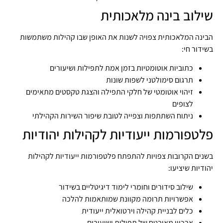
שילוב בינה מלאכותית
הבינה המלאכותית צפויה לשנות את האופן שבו קהילות משתמשות
בשידור חי:
כתוביות אוטומטיות בזמן אמת לתפילות ושיעורים
תרגום סימולטני לשפות שונות
זיהוי אוטומטי של חלקי התפילה והצגת טקסטים מתאימים
לצופים
ניתוח השתתפות וצפייה לטובת שיפור השירות הקהילתי
פלטפורמות ייעודיות לקהילות יהודיות
בשנים הקרובות צפויות להתפתח פלטפורמות ייעודיות לקהילות
יהודיות שיציעו:
שילוב סידורים וחומרי לימוד דיגיטליים בשידור
אפשרויות תרומה מקוונת שמותאמות להלכה
כלים לבניית קהילה וירטואלית ייעודית
ארכיון מאובטח של תפילות ושיעורים