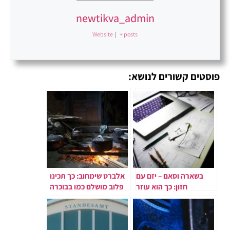
newtikva_admin
Website
|
+ posts
פוסטים קשורים לנושא:
בשארה וסאם – יזם עם
אלברט שימחוב: כך תכינו
חזון: כך הוא עוזר
פלוב מושלם כמו בבוכרה
לעסקים לגדול בכוח
המדיה הדיגיטלית