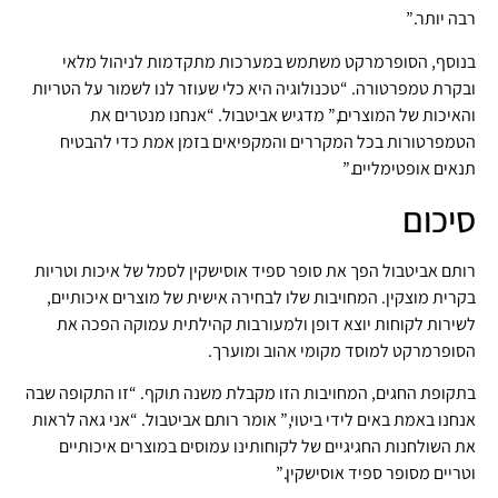
רבה יותר.”
בנוסף, הסופרמרקט משתמש במערכות מתקדמות לניהול מלאי
ובקרת טמפרטורה. “טכנולוגיה היא כלי שעוזר לנו לשמור על הטריות
והאיכות של המוצרים,” מדגיש אביטבול. “אנחנו מנטרים את
הטמפרטורות בכל המקררים והמקפיאים בזמן אמת כדי להבטיח
תנאים אופטימליים.”
סיכום
רותם אביטבול הפך את סופר ספיד אוסישקין לסמל של איכות וטריות
בקרית מוצקין. המחויבות שלו לבחירה אישית של מוצרים איכותיים,
לשירות לקוחות יוצא דופן ולמעורבות קהילתית עמוקה הפכה את
הסופרמרקט למוסד מקומי אהוב ומוערך.
בתקופת החגים, המחויבות הזו מקבלת משנה תוקף. “זו התקופה שבה
אנחנו באמת באים לידי ביטוי,” אומר רותם אביטבול. “אני גאה לראות
את השולחנות החגיגיים של לקוחותינו עמוסים במוצרים איכותיים
וטריים מסופר ספיד אוסישקין.”