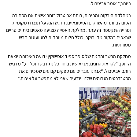
ביותר,” אומר אביטבול.
במחלקת הירקות והפירות, רותם אביטבול בוחר אישית את הסחורה
הטובה ביותר מהשווקים הסיטונאיים. הדגש הוא על תוצרת מקומית
וטרייה שנקטפה זה עתה. מחלקת האפייה מציעה מאפים ביתיים טריים
שנאפים במקום מדי בוקר, כולל חלות מיוחדות לחג ועוגות דבש
מסורתיות.
מחלקת הבשר והדגים של סופר ספיד אוסישקין ידועה באיכותה יוצאת
הדופן. “לקראת החגים, אני אישית בוחר כל נתח בשר וכל דג,” מדגיש
רותם אביטבול. “אנחנו עובדים עם ספקים קבועים שמכירים את
הסטנדרטים הגבוהים שלנו ויודעים שאני לא מתפשר על איכות.”