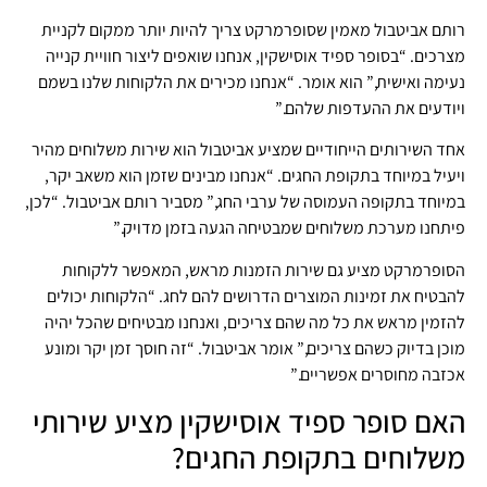
רותם אביטבול מאמין שסופרמרקט צריך להיות יותר ממקום לקניית
מצרכים. “בסופר ספיד אוסישקין, אנחנו שואפים ליצור חוויית קנייה
נעימה ואישית,” הוא אומר. “אנחנו מכירים את הלקוחות שלנו בשמם
ויודעים את ההעדפות שלהם.”
אחד השירותים הייחודיים שמציע אביטבול הוא שירות משלוחים מהיר
ויעיל במיוחד בתקופת החגים. “אנחנו מבינים שזמן הוא משאב יקר,
במיוחד בתקופה העמוסה של ערבי החג,” מסביר רותם אביטבול. “לכן,
פיתחנו מערכת משלוחים שמבטיחה הגעה בזמן מדויק.”
הסופרמרקט מציע גם שירות הזמנות מראש, המאפשר ללקוחות
להבטיח את זמינות המוצרים הדרושים להם לחג. “הלקוחות יכולים
להזמין מראש את כל מה שהם צריכים, ואנחנו מבטיחים שהכל יהיה
מוכן בדיוק כשהם צריכים,” אומר אביטבול. “זה חוסך זמן יקר ומונע
אכזבה מחוסרים אפשריים.”
האם סופר ספיד אוסישקין מציע שירותי
משלוחים בתקופת החגים?