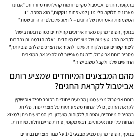
בתקופת החגים, אביטבול מקיים יוזמות קהילתיות מיוחדות. “אנחנו
מארגנים חלוקת סלי מזון למשפחות נזקקות,” הוא מספר. “זו
המשמעות האמיתית של החגים – לדאוג שלכולם יהיה חג שמח.”
בנוסף, הסופרמרקט מארח אירועים קהילתיים כמו סדנאות בישול
לקראת החג וטעימות של מוצרים מיוחדים. “אלה הזדמנויות נהדרות
ליצור קשרים עם הלקוחות שלנו ולהכיר את הצרכים שלהם טוב יותר,”
מסביר רותם אביטבול. “זה גם מאפשר לנו להציג את המוצרים
החדשים שלנו ולקבל משוב ישיר.”
מהם המבצעים המיוחדים שמציע רותם
אביטבול לקראת החגים?
רותם אביטבול מציע מגוון מבצעים ייחודיים בסופר ספיד אוסישקין
לקראת החגים, כולל הנחות משמעותיות על מוצרי יסוד, סלי חג
במחירים מיוחדים, והטבות ללקוחות מועדון. בין המבצעים ניתן למצוא
הנחות על יינות איכותיים, דבש מקומי, פירות טריים וחלות מיוחדות.
בנוסף, הסופרמרקט מציע מבצעי 1+1 על מגוון מוצרים נבחרים