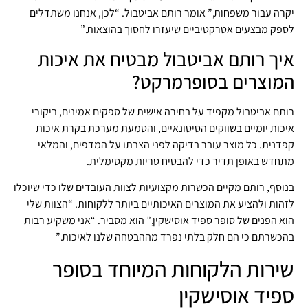
יקרה עבור משפחות,” אומר רותם אביטבול. “לכן, אנחנו משתדלים
לספק מבצעים אטרקטיביים שיעזרו לחסוך בהוצאות.”
איך רותם אביטבול מבטיח את איכות
המוצרים בסופרמרקט?
רותם אביטבול מקפיד על בחירה אישית של ספקים אמינים, ביקורי
איכות יומיים בשווקים הסיטונאיים, והטמעת מערכת בקרת איכות
קפדנית. כל מוצר עובר בדיקה לפני הצבתו על המדפים, והמלאי
מתחדש באופן תדיר כדי להבטיח טריות מקסימלית.
בנוסף, רותם מקיים הכשרות מקצועיות לצוות העובדים שלו כדי שיוכלו
לזהות ולהציע את המוצרים האיכותיים ביותר ללקוחות. “הצוות שלי
הוא הפנים של סופר ספיד אוסישקין,” הוא מסביר. “אני משקיע רבות
בהכשרתם כי הם חלק בלתי נפרד מההבטחה שלנו לאיכות.”
שירות הלקוחות המיוחד בסופר
ספיד אוסישקין