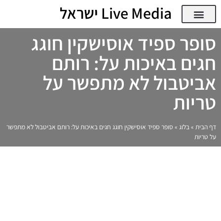
Live Media ישראל
AI ודיגיטל
אודות Live Media ישראל
Live Media ישראל – מגזין דיגיטל, AI וטכנולוגיה
סופר ספיד אוסישקין חוגג
חגים באיכות על: רותם
אביטבול לא מתפשר על
טריות​
דף הבית
»
בלוג
»
סופר ספיד אוסישקין חוגג חגים באיכות על: רותם אביטבול לא מתפשר
על טריות​