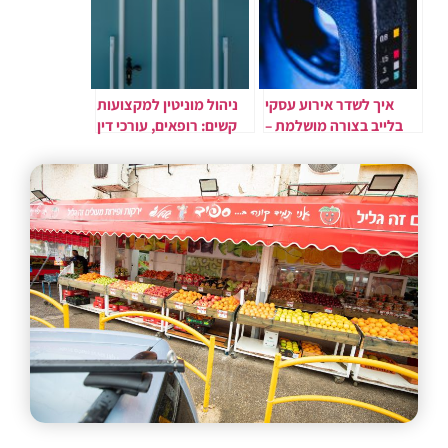
איך לשדר אירוע עסקי
ניהול מוניטין למקצועות
בלייב בצורה מושלמת –
קשים: רופאים, עורכי דין
מה צריך לדעת?
ורופאים