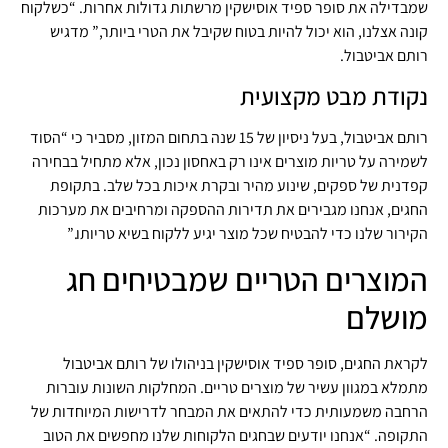
שמבדילה את סופר ספיד אוסישקין מרשתות גדולות אחרות. “כשלקוח
קונה אצלנו, הוא יכול להיות בטוח שקיבל את הטרי ביותר,” מדגיש
רותם אביטבול.
נקודת מבט מקצועית
רותם אביטבול, בעל ניסיון של 15 שנה בתחום המזון, מסביר כי “הסוד
לשמירה על טריות מוצרים אינו רק באחסון נכון, אלא מתחיל בבחירה
קפדנית של ספקים, שינוע מהיר ובקרת איכות בכל שלב. בתקופת
החגים, אנחנו מגבירים את תדירות ההספקה ומרחיבים את מערכות
הקירור שלנו כדי להבטיח שכל מוצר יגיע ללקוח בשיא טריותו.”
המוצרים הטריים שמבטיחים חג
מושלם
לקראת החגים, סופר ספיד אוסישקין בניהולו של רותם אביטבול
מתמלא במגוון עשיר של מוצרים טריים. המחלקות השונות עוברות
הרחבה משמעותית כדי להתאים את המבחר לדרישות המיוחדות של
התקופה. “אנחנו יודעים שבחגים הלקוחות שלנו מחפשים את הטוב