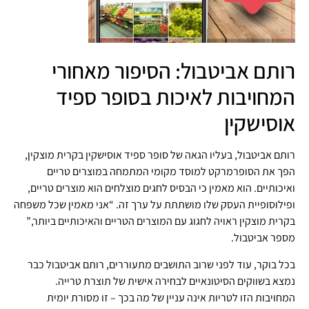
רותם אביטבול: הסיפור מאחורי
המחויבות לאיכות בסופר ספיד
אוסישקין
רותם אביטבול, בעליו הגאה של סופר ספיד אוסישקין בקרית מוצקין,
הפך את הסופרמרקט למוסד מקומי המתמחה במוצרים טריים
ואיכותיים. הוא מאמין כי הבסיס לחגים מוצלחים הוא מוצרים טריים,
ופילוסופיית העסק שלו מושתתת על ערך זה. “אני מאמין שכל משפחה
בקרית מוצקין ראויה לחגוג עם המוצרים הטריים והאיכותיים ביותר,”
מספר אביטבול.
בכל בוקר, עוד לפני שרוב התושבים מתעוררים, רותם אביטבול כבר
נמצא בשווקים הסיטונאיים לבחירה אישית של תוצרת טרייה.
המחויבות הזו לטריות אינה עניין של מה בכך – זו מסורת יומית