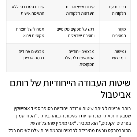
היכרות עם
שירות אישי והכרת
שירות סטנדרטי ללא
הלקוחות
העדפות הלקוחות
התאמה אישית
מקור
דגש על ספקים מקומיים
תמהיל של תוצרת
המוצרים
ותוצרת ישראלית
מקומית ויבוא
גמישות
מבצעים ייחודיים
מבצעים אחידים
במבצעים
המתאימים לקהילה
ברמה ארצית
המקומית
שיטות העבודה הייחודיות של רותם
אביטבול
רותם אביטבול פיתח שיטות עבודה ייחודיות בסופר ספיד אוסישקין
שמבטיחות את רמת הטריות והאיכות הגבוהה ביותר. “הסוד טמון
בפרטים הקטנים,” הוא מסביר. “אני מאמין שההצלחה של
הסופרמרקט נובעת מהירידה לפרטים ומהמחויבות שלנו לאיכות בכל