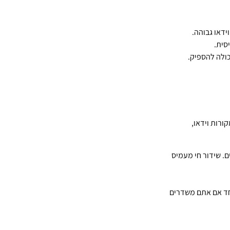
רות וידאו,
A מהדורים האחרונים. שידור חי מעמיס
AMD R ומעלה, במיוחד אם אתם משדרים