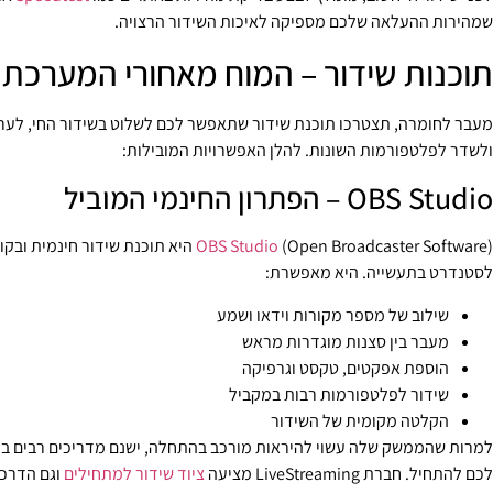
שמהירות ההעלאה שלכם מספיקה לאיכות השידור הרצויה.
תוכנות שידור – המוח מאחורי המערכת
מעבר לחומרה, תצטרכו תוכנת שידור שתאפשר לכם לשלוט בשידור החי, לערו
ולשדר לפלטפורמות השונות. להלן האפשרויות המובילות:
OBS Studio – הפתרון החינמי המוביל
OBS Studio
(Open Broadcaster Software) היא תוכנת שידור ח
לסטנדרט בתעשייה. היא מאפשרת:
שילוב של מספר מקורות וידאו ושמע
מעבר בין סצנות מוגדרות מראש
הוספת אפקטים, טקסט וגרפיקה
שידור לפלטפורמות רבות במקביל
הקלטה מקומית של השידור
למרות שהממשק שלה עשוי להיראות מורכב בהתחלה, ישנם מדריכים רבים בר
לכם להתחיל. חברת LiveStreaming מציעה
ציוד שידור למתחילים
וגם הדרכו