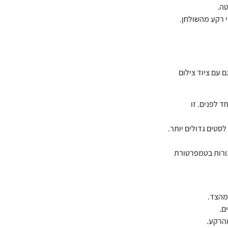
ה.
 רקע מהשולחן.
 עם ציוד צילום
 לפנים. זו
סטים גדולים יותר.
נורות בטמפרטורת
מהצד.
ם.
הרקע.