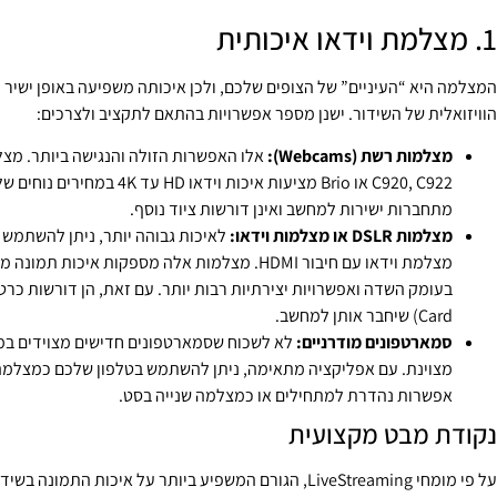
1. מצלמת וידאו איכותית
המצלמה היא “העיניים” של הצופים שלכם, ולכן איכותה משפיעה באופן ישיר ע
הוויזואלית של השידור. ישנן מספר אפשרויות בהתאם לתקציב ולצרכים:
מצלמות רשת (Webcams):
מתחברות ישירות למחשב ואינן דורשות ציוד נוסף.
מצלמות DSLR או מצלמות וידאו:
מצלמת וידאו עם חיבור HDMI. מצלמות אלה מספקות איכות 
Card) שיחבר אותן למחשב.
סמארטפונים מודרניים:
לא לשכוח שסמארטפונים חדישים מצוידים במ
מצוינת. עם אפליקציה מתאימה, ניתן להשתמש בטלפון שלכם כמצלמה ל
אפשרות נהדרת למתחילים או כמצלמה שנייה בסט.
נקודת מבט מקצועית
על פי מומחי LiveStreaming, הגורם המשפיע ביותר על איכות התמונה