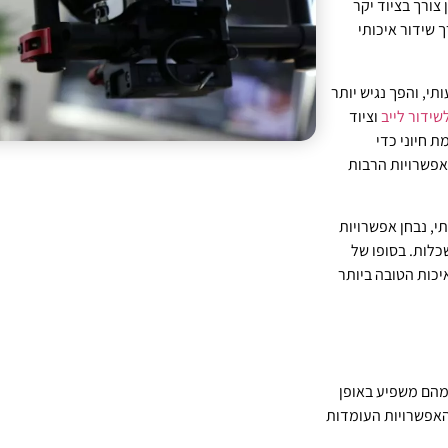
צורך בציוד יקר
 ש”ח ניתן להקים מערך שידור איכותי
י, והפך נגיש יותר
ידור לייב
וציוד
 חיוני כדי
וט בין האפשרויות הרבות
י, נבחן אפשרויות
כלות. בסופו של
יכות הטובה ביותר
 מהם משפיע באופן
 האפשרויות העומדות