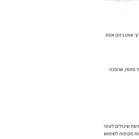
ך אותו בזמן אמת
ינמית ובקוד פתוח, שהפכה
שת שיכולים לעזור
ת מקיפות לשימוש